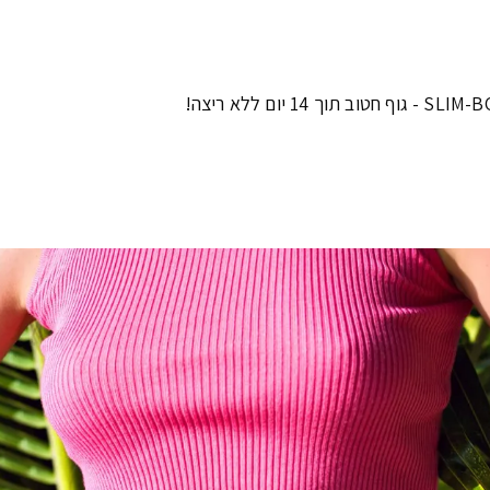
ם ללא ריצה!