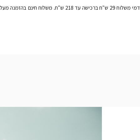
דמי משלוח 29 ש"ח ברכישה עד 218 ש"ח. משלוח חינם בהזמנה מעל 219 ש"ח.