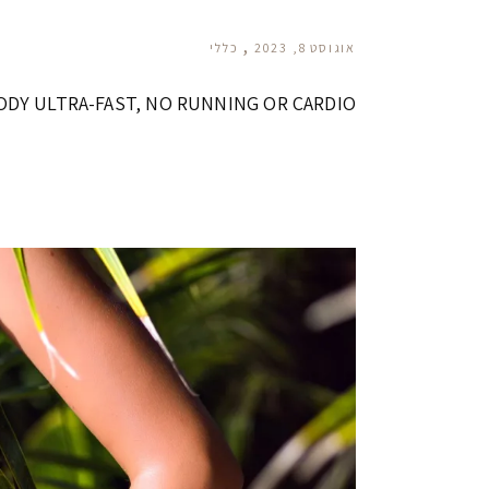
אוגוסט 8, 2023
כללי
SLIM-BODY ULTRA-FAST, NO RUNNING OR CARDIO - גוף חטוב תוך 14 יו