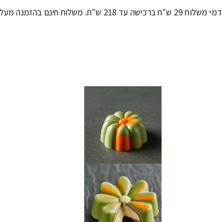
דמי משלוח 29 ש"ח ברכישה עד 218 ש"ח. משלוח חינם בהזמנה מעל 219 ש"ח.