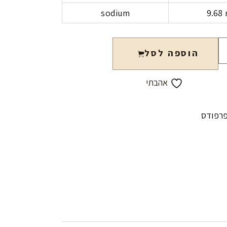
sodium
9.68
הוספה לסל
אהבתי
פרפודס