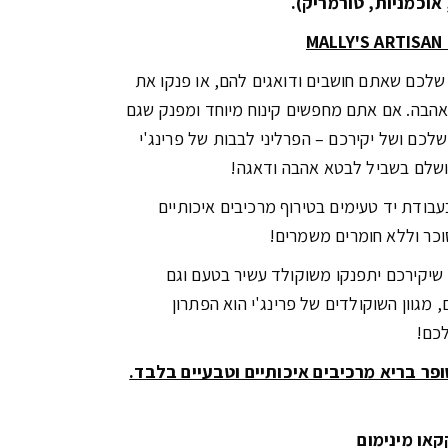
 אוכמניות, טורמריק).
MALLY'S ARTISA
שלכם שאתם חושבים ודואגים להם, או פנקו את
הבה. אם אתם מחפשים קינוח מיוחד ומפנק שגם
שלכם ושל יקירכם – הפרליני לבבות של פרינג'י
ושלם בשביל לבטא אהבה ודאגה!
עבודת יד טעימים בטירוף מרכיבים איכותיים
סוכר וללא חומרים משמרים!
שיקירכם יתפנקו משוקולד עשיר בטעם וגם
, מגוון השוקולדים של פרינג'י הוא הפתרון
כם!
ופר בריא מרכיבים איכותיים וטבעיים בלבד.