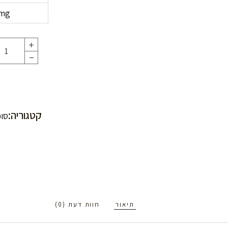
 mg
קטגוריה:
סו
תיאור
חוות דעת (0)