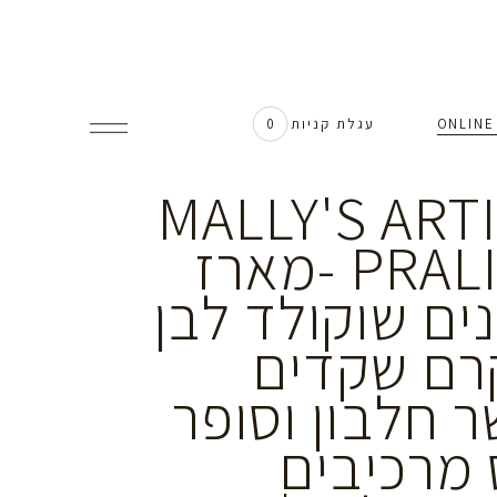
עגלת קניות
0
MALLY'S ART
PRALINES -מארז
ים שוקולד לבן
רם שקדים
 חלבון וסופר
 מרכיבים