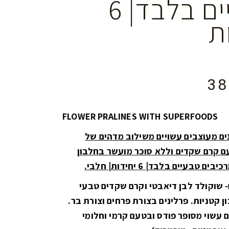
טבעיים בלבד| 6
ת
3
FLOWER PRALINES WITH SUPERFOODS
 פרלינים מעוצבים עשויים משילוב מדהים של
ם קרם שקדים ול
לא סוכר מועשר בחלבון
 טבעיים בלבד| 6 יחידות| חלבי.
 שוקולד לבן דיאבטי וקרם שקדים טבעי
 קטניות. פרלינים בצורת פרחים וצורת בר.
 עשוי מסופר פודס ובטעם קרמי וחלומי